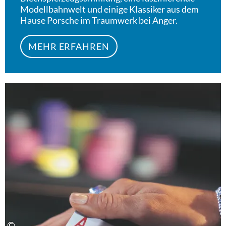
Modellbahnwelt und einige Klassiker aus dem
Hause Porsche im Traumwerk bei Anger.
MEHR ERFAHREN
Meh
©