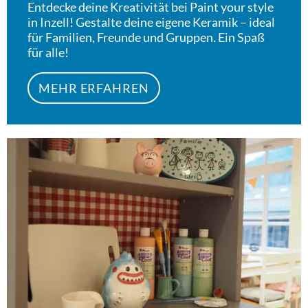
Entdecke deine Kreativität bei Paint your style
in Inzell! Gestalte deine eigene Keramik – ideal
für Familien, Freunde und Gruppen. Ein Spaß
für alle!
MEHR ERFAHREN
Meh