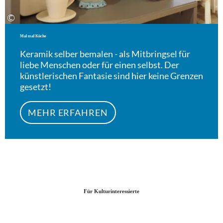
©
Mal mal Küche
Keramik selber bemalen - als Mitbringsel für
liebe Menschen oder für einen selbst. Der
künstlerischen Fantasie sind hier keine Grenzen
gesetzt!
MEHR ERFAHREN
Für Kulturinteressierte