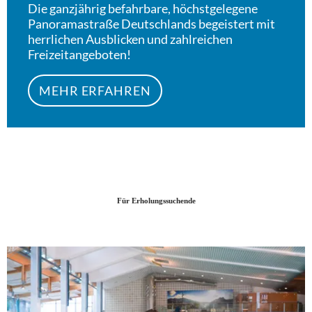
Die ganzjährig befahrbare, höchstgelegene
Panoramastraße Deutschlands begeistert mit
herrlichen Ausblicken und zahlreichen
Freizeitangeboten!
MEHR ERFAHREN
Für Erholungssuchende
Meh