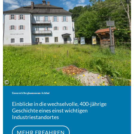
©
Eisenreich Bergbaumuseum Achthal
Einblicke in die wechselvolle, 400-jährige
Geschichte eines einst wichtigen
Industriestandortes
MEHR ERFAHREN