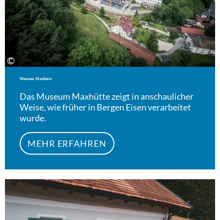
©
Museum Maxhütte
Das Museum Maxhütte zeigt in anschaulicher
Weise, wie früher in Bergen Eisen verarbeitet
wurde.
MEHR ERFAHREN
Meh