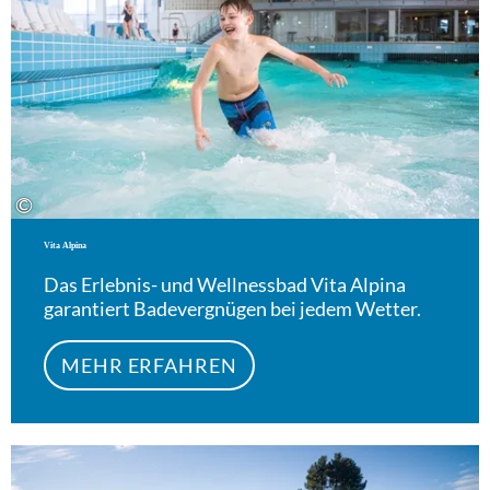
©
Vita Alpina
Das Erlebnis- und Wellnessbad Vita Alpina
garantiert Badevergnügen bei jedem Wetter.
MEHR ERFAHREN
Meh