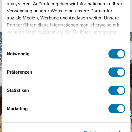
Schlittenverleih
analysieren. Außerdem geben wir Informationen zu Ihrer
Verwendung unserer Website an unsere Partner für
soziale Medien, Werbung und Analysen weiter. Unsere
Partner führen diese Informationen möglicherweise mit
weiteren Daten zusammen, die Sie ihnen bereitgestellt
haben oder die sie im Rahmen Ihrer Nutzung der Dienste
gesammelt haben.
Einwilligungsauswahl
Notwendig
Präferenzen
Statistiken
Marketing