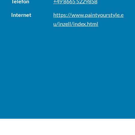
Telefon
+49 8665 5229858
Internet
https://www.paintyourstyle.e
u/inzell/index.html