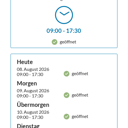
Shop. Für die kleinen Besucher gibt es einen
Abenteuerspielplatz.
09:00 - 17:30
geöffnet
Heute
08. August 2026
geöffnet
09:00 - 17:30
Morgen
09. August 2026
geöffnet
09:00 - 17:30
Übermorgen
10. August 2026
geöffnet
09:00 - 17:30
Dienstag