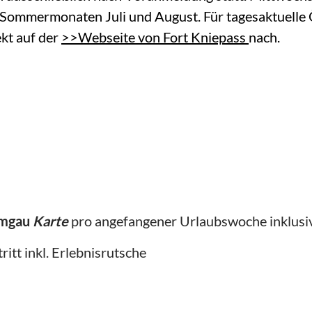
n Sommermonaten Juli und August. Für tagesaktuelle
ekt auf der
>>Webseite von Fort Kniepass
nach.
emgau
Karte
pro angefangener Urlaubswoche inklusi
tritt inkl. Erlebnisrutsche