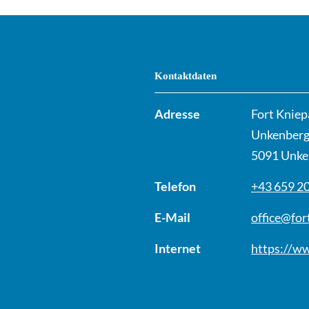
Kontaktdaten
Adresse
Fort Kniep
Unkenberg
5091 Unke
Telefon
+43 659 2
E-Mail
office@for
Internet
https://ww