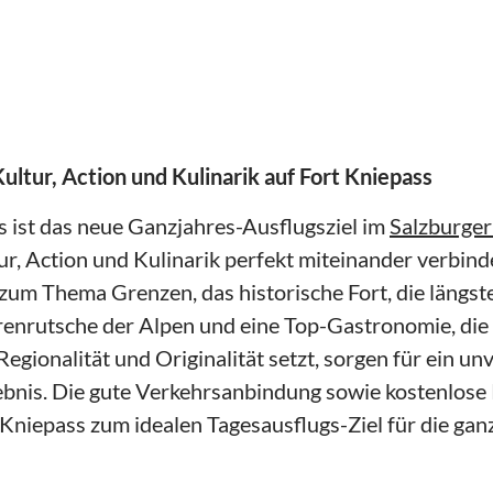
Kultur, Action und Kulinarik auf Fort Kniepass
s ist das neue Ganzjahres-Ausflugsziel im
Salzburger
tur, Action und Kulinarik perfekt miteinander verbind
zum Thema Grenzen, das historische Fort, die längst
enrutsche der Alpen und eine Top-Gastronomie, die
Regionalität und Originalität setzt, sorgen für ein un
nis. Die gute Verkehrsanbindung sowie kostenlose 
Kniepass zum idealen Tagesausflugs-Ziel für die ganz