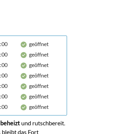
8:00
geöffnet
8:00
geöffnet
8:00
geöffnet
8:00
geöffnet
8:00
geöffnet
8:00
geöffnet
8:00
geöffnet
 beheizt
und rutschbereit.
bleibt das Fort