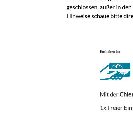
geschlossen, außer in de
Hinweise schaue bitte dir
Enthalten in:
Mit der
Chi
1x Freier Ein