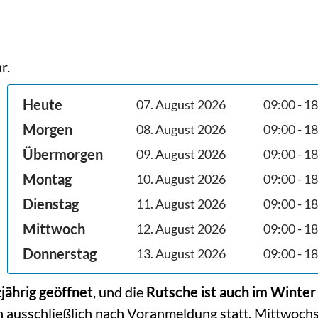
r.
Heute
07. August 2026
09:00 - 1
Morgen
08. August 2026
09:00 - 1
Übermorgen
09. August 2026
09:00 - 1
Montag
10. August 2026
09:00 - 1
Dienstag
11. August 2026
09:00 - 1
Mittwoch
12. August 2026
09:00 - 1
Donnerstag
13. August 2026
09:00 - 1
jährig geöffnet
, und die
Rutsche ist auch im Winter
ausschließlich nach Voranmeldung statt. Mittwochs 