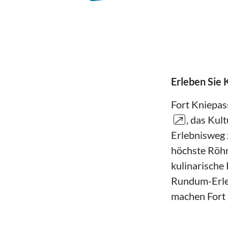
Erleben Sie 
Fort Kniepas
↗
, das Kul
Erlebnisweg 
höchste Röhr
kulinarische 
Rundum-Erleb
machen Fort 