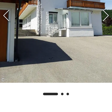
W-LAN inkl.
©