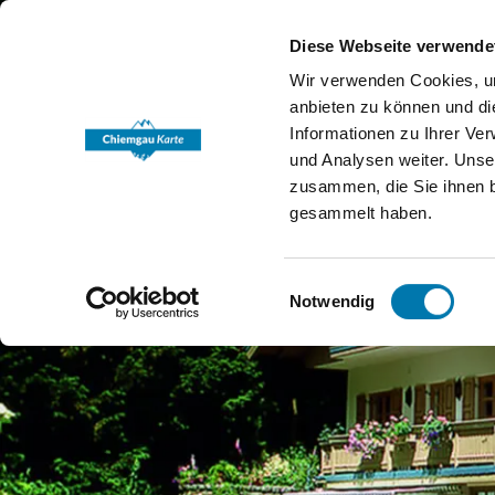
Diese Webseite verwende
Wir verwenden Cookies, um
anbieten zu können und di
Informationen zu Ihrer Ve
und Analysen weiter. Unse
zusammen, die Sie ihnen b
gesammelt haben.
Einwilligungsauswahl
Notwendig