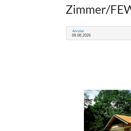
Zimmer/FE
Anreise