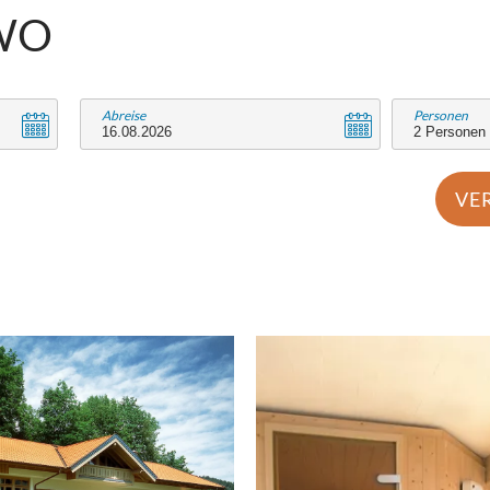
WO
Abreise
Personen
VE