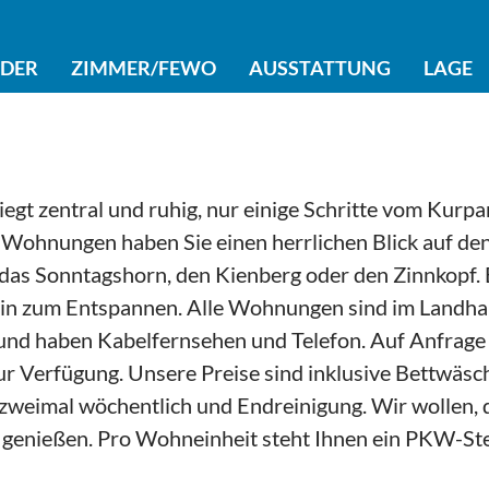
LDER
ZIMMER/FEWO
AUSSTATTUNG
LAGE
egt zentral und ruhig, nur einige Schritte vom Kurpa
Wohnungen haben Sie einen herrlichen Blick auf de
das Sonntagshorn, den Kienberg oder den Zinnkopf. 
ein zum Entspannen. Alle Wohnungen sind im Landhau
 und haben Kabelfernsehen und Telefon. Auf Anfrage 
ur Verfügung. Unsere Preise sind inklusive Bettwäsc
zweimal wöchentlich und Endreinigung. Wir wollen, 
 genießen. Pro Wohneinheit steht Ihnen ein PKW-Stel