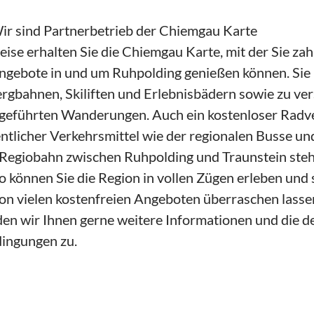
 Wir sind Partnerbetrieb der Chiemgau Karte
eise erhalten Sie die Chiemgau Karte, mit der Sie zah
ngebote in und um Ruhpolding genießen können. Sie 
rgbahnen, Skiliften und Erlebnisbädern sowie zu ve
eführten Wanderungen. Auch ein kostenloser Radve
ntlicher Verkehrsmittel wie der regionalen Busse un
Regiobahn zwischen Ruhpolding und Traunstein steh
o können Sie die Region in vollen Zügen erleben und 
 von vielen kostenfreien Angeboten überraschen lasse
n wir Ihnen gerne weitere Informationen und die det
ingungen zu.