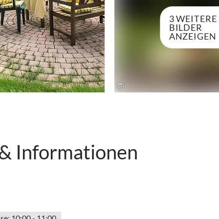
3 WEITERE
BILDER
ANZEIGEN
©
 & Informationen
se: 10:00 - 11:00