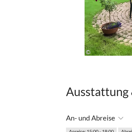
©
Ausstattung
An- und Abreise
Anreise: 15:00 - 18:00
Abrei