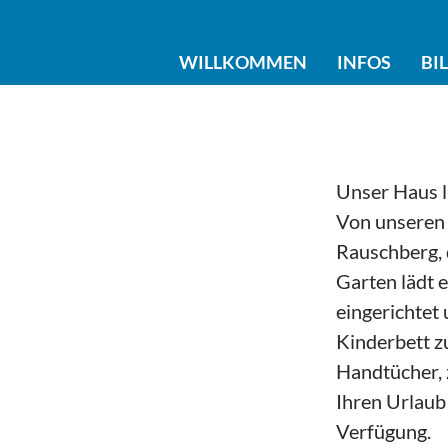
WILLKOMMEN
INFOS
BI
Unser Haus li
Von unseren 
Rauschberg, 
Garten lädt 
eingerichtet
Kinderbett z
Handtücher, 
Ihren Urlaub
Verfügung.