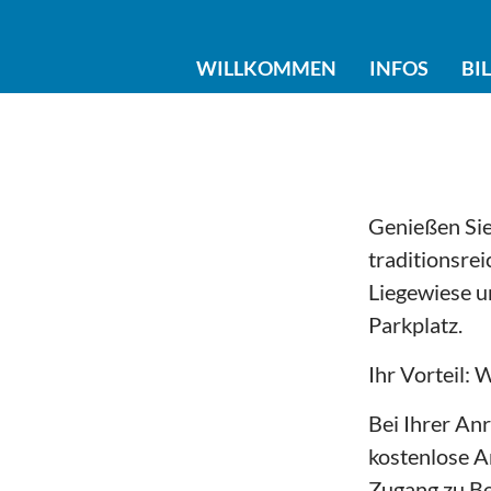
WILLKOMMEN
INFOS
BI
Genießen Sie 
traditionsre
Liegewiese u
Parkplatz.
Ihr Vorteil:
Bei Ihrer Anr
kostenlose A
Zugang zu Be