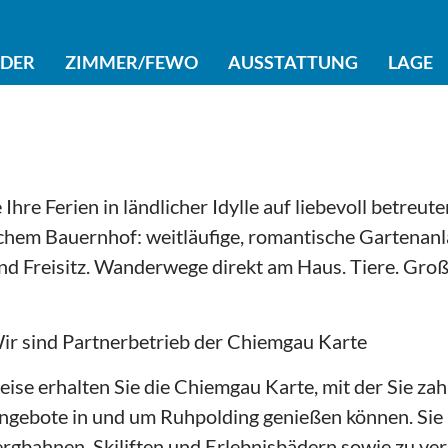
LDER
ZIMMER/FEWO
AUSSTATTUNG
LAGE
Ihre Ferien in ländlicher Idylle auf liebevoll betreut
ichem Bauernhof: weitläufige, romantische Gartenanl
nd Freisitz. Wanderwege direkt am Haus. Tiere. Gro
 Wir sind Partnerbetrieb der Chiemgau Karte
eise erhalten Sie die Chiemgau Karte, mit der Sie zah
ngebote in und um Ruhpolding genießen können. Sie 
rgbahnen, Skiliften und Erlebnisbädern sowie zu ve