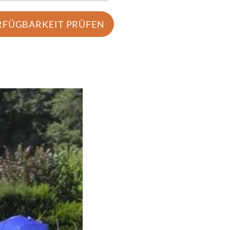
RFÜGBARKEIT PRÜFEN