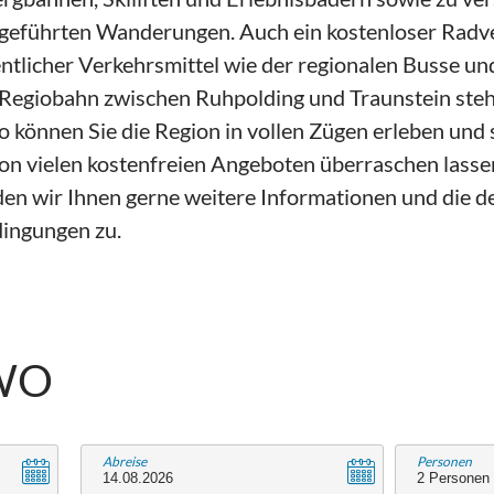
eführten Wanderungen. Auch ein kostenloser Radve
ntlicher Verkehrsmittel wie der regionalen Busse un
Regiobahn zwischen Ruhpolding und Traunstein steh
o können Sie die Region in vollen Zügen erleben und 
 von vielen kostenfreien Angeboten überraschen lasse
n wir Ihnen gerne weitere Informationen und die det
ingungen zu.
WO
Abreise
Personen