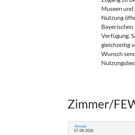
Museen und g
Nutzung öffe
Bayerischen 
Verfügung. S
gleichzeitig
Wunsch sende
Nutzungsbed
Zimmer/FE
Anreise