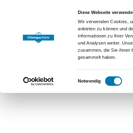
Diese Webseite verwende
Wir verwenden Cookies, um
anbieten zu können und di
Informationen zu Ihrer Ve
und Analysen weiter. Unse
zusammen, die Sie ihnen b
gesammelt haben.
Einwilligungsauswahl
Notwendig