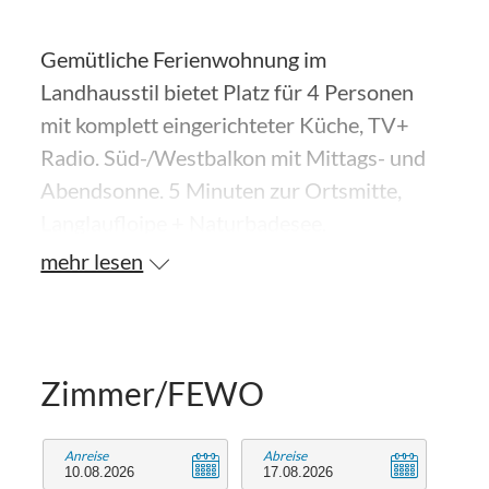
Gemütliche Ferienwohnung im
Landhausstil bietet Platz für 4 Personen
mit komplett eingerichteter Küche, TV+
Radio. Süd-/Westbalkon mit Mittags- und
Abendsonne. 5 Minuten zur Ortsmitte,
Langlaufloipe + Naturbadesee.
mehr lesen
Zimmer/FEWO
Anreise
Abreise