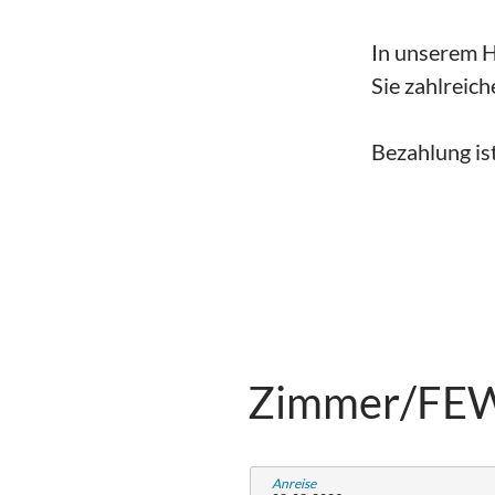
In unserem H
Sie zahlreich
Bezahlung is
Zimmer/FE
Anreise