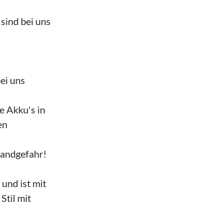
sind bei uns
ei uns
e Akku's in
en
Brandgefahr!
und ist mit
til mit