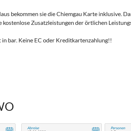
aus bekommen sie die Chiemgau Karte inklusive. D
e kostenlose Zusatzleistungen der örtlichen Leistung
t in bar. Keine EC oder Kreditkartenzahlung!!
WO
Abreise
Personen