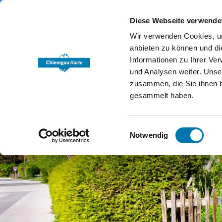
Diese Webseite verwende
Wir verwenden Cookies, um
anbieten zu können und di
Informationen zu Ihrer Ve
und Analysen weiter. Unse
zusammen, die Sie ihnen b
gesammelt haben.
Einwilligungsauswahl
Notwendig