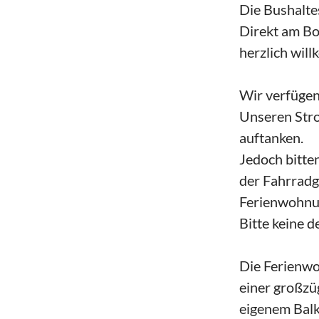
Die Bushaltes
Direkt am B
herzlich wil
Wir verfügen 
Unseren Stro
auftanken.
Jedoch bitte
der Fahrradg
Ferienwohnu
Bitte keine 
Die Ferienwo
einer großzü
eigenem Balk