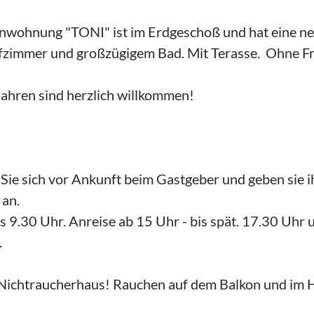
nwohnung "TONI" ist im Erdgeschoß und hat eine n
fzimmer und großzügigem Bad. Mit Terasse. Ohne Fr
Jahren sind herzlich willkommen!
 Sie sich vor Ankunft beim Gastgeber und geben sie i
 an.
is 9.30 Uhr. Anreise ab 15 Uhr - bis spät. 17.30 Uhr
.
 Nichtraucherhaus! Rauchen auf dem Balkon und im H