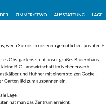
LDER
ZIMMER/FEWO
AUSSTATTUNG
LAGE
ns, wenn Sie uns in unserem gemütlichen, privaten 
eres Obstgartens steht unser großes Bauernhaus.
e kleine BIO Landwirtschaft im Nebenerwerb.
stkälber und Hühner mit einem stolzen Gockel.
r Garten läd zum auspannen ein.
ale Lage.
ten hat man das Zentrum erreicht.