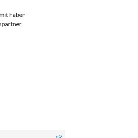
amit haben
spartner.