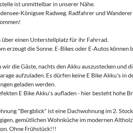
telle ist unmittelbar in unserer Nähe.
odensee-Königsee Radweg. Radfahrer und Wanderer 
lkommen!
über einen Unterstellplatz für ihr Fahrrad.
m erzeugt die Sonne. E-Bikes oder E-Autos können b
n wir die Gäste, nachts den Akku auszustecken und di
arage aufzuladen. Es dürfen keine E Bike Akku's in d
ngen geladen werden.
defekten E Bike Akku's aufladen - hier besteht hohe 
hnung "Bergblick" ist eine Dachwohnung im 2. Stock 
gigen, gemütlichen Wohnküche im modernen Altholz S
on. Ohne Frühstück!!!