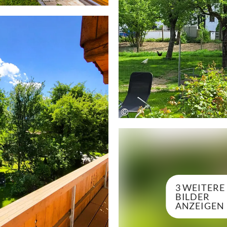
©
3 WEITERE
BILDER
ANZEIGEN