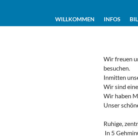
WILLKOMMEN
INFOS
BI
Wir freuen u
besuchen.
Inmitten uns
Wir sind ein
Wir haben Ma
Unser schöne
Ruhige, zentr
In 5 Gehminu