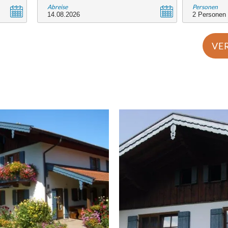
Abreise
Personen
VE