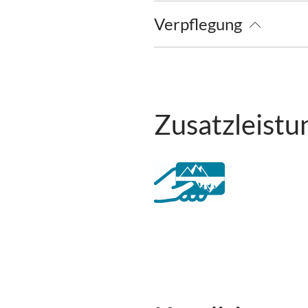
Deutsch
Verpflegung
Brötchenservice
Zusatzleistu