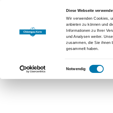
Diese Webseite verwende
Wir verwenden Cookies, um
anbieten zu können und di
Informationen zu Ihrer Ve
und Analysen weiter. Unse
zusammen, die Sie ihnen b
gesammelt haben.
Einwilligungsauswahl
Notwendig