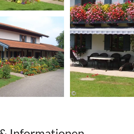
©
 & Informationen