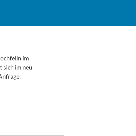
Hochfelln im
 sich im neu
Anfrage.