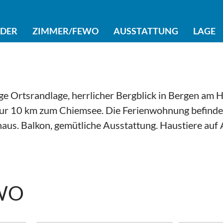
LDER
ZIMMER/FEWO
AUSSTATTUNG
LAGE
ige Ortsrandlage, herrlicher Bergblick in Bergen am 
r 10 km zum Chiemsee. Die Ferienwohnung befindet
aus. Balkon, gemütliche Ausstattung. Haustiere auf 
WO