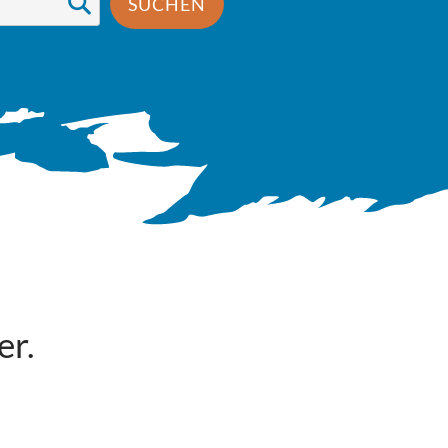
SUCHEN
er.
Mehr erfahren