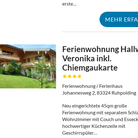
erste…
MEHR ERF
Ferienwohnung Hall
Veronika inkl.
Chiemgaukarte
Ferienwohnung / Ferienhaus
Johannesweg 2, 83324 Ruhpolding
Neu eingerichtete 45qm große
Ferienwohnung mit separatem Schl
Wohnzimmer mit Couch und Esseck
hochwertiger Küchenzeile mit
Geschirrspüler…