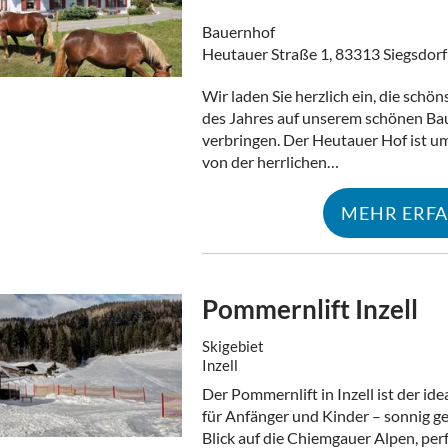
Bauernhof
Heutauer Straße 1, 83313 Siegsdorf
Wir laden Sie herzlich ein, die schön
des Jahres auf unserem schönen Ba
verbringen. Der Heutauer Hof ist 
von der herrlichen…
MEHR ERF
Pommernlift Inzell
Skigebiet
Inzell
Der Pommernlift in Inzell ist der idea
für Anfänger und Kinder – sonnig g
Blick auf die Chiemgauer Alpen, perf