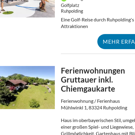
Golfplatz
Ruhpolding
Eine Golf-Reise durch Ruhpolding's
Attraktionen
MEHR ERF
Ferienwohnungen
Gruttauer inkl.
Chiemgaukarte
Ferienwohnung / Ferienhaus
Mühlwinkl 1, 83324 Ruhpolding
Haus im oberbayerischen Stil, umg
einer großen Spiel- und Liegewiese,
Grillmöglichkeit, Gartenhaus mit Bli