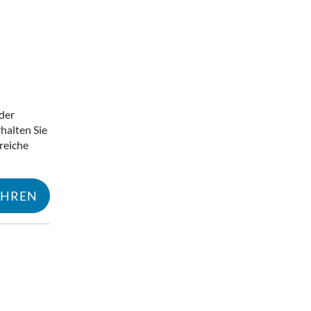
Mehr erfahren
 der
halten Sie
reiche
AHREN
Mehr erfahren