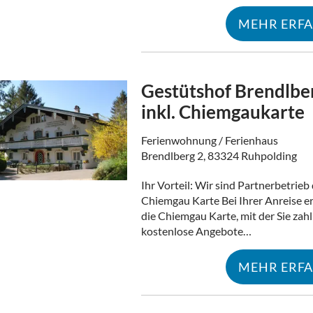
MEHR ERF
Gestütshof Brendlbe
inkl. Chiemgaukarte
Ferienwohnung / Ferienhaus
Brendlberg 2, 83324 Ruhpolding
Ihr Vorteil: Wir sind Partnerbetrieb
Chiemgau Karte Bei Ihrer Anreise er
die Chiemgau Karte, mit der Sie zahl
kostenlose Angebote…
MEHR ERF