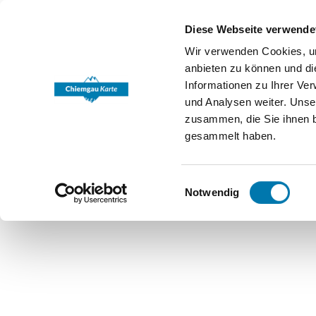
Diese Webseite verwende
Wir verwenden Cookies, um
anbieten zu können und di
Informationen zu Ihrer Ve
und Analysen weiter. Unse
zusammen, die Sie ihnen b
gesammelt haben.
Einwilligungsauswahl
Notwendig