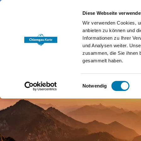
Diese Webseite verwende
Wir verwenden Cookies, um
anbieten zu können und di
Informationen zu Ihrer Ve
und Analysen weiter. Unse
zusammen, die Sie ihnen b
gesammelt haben.
Einwilligungsauswahl
Notwendig