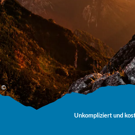
©
Unkompliziert und kost