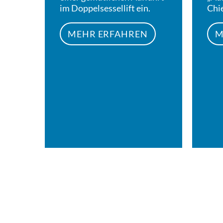
im Doppelsessellift ein.
Chi
MEHR ERFAHREN
M