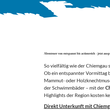
Abenteuer von entspannt bis actionreich - jetzt ausp
So vielfältig wie der Chiemgau s
Ob ein entspannter Vormittag b
Mammut- oder Holzknechtmuseum
der Schwimmbäder – mit der
C
Highlights der Region kosten ke
Direkt Unterkunft mit Chiem