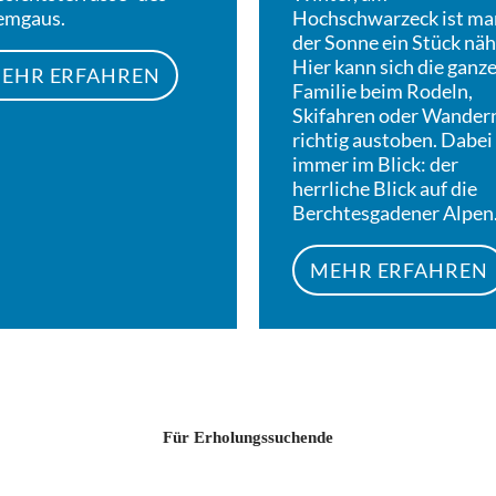
emgaus.
Hochschwarzeck ist ma
der Sonne ein Stück näh
Hier kann sich die ganz
EHR ERFAHREN
Familie beim Rodeln,
Skifahren oder Wander
richtig austoben. Dabei
immer im Blick: der
herrliche Blick auf die
Berchtesgadener Alpen
MEHR ERFAHREN
Für Erholungssuchende